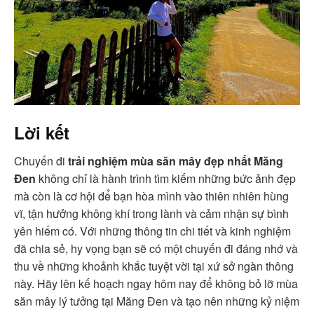
Lời kết
Chuyến đi
trải nghiệm mùa săn mây đẹp nhất Măng
Đen
không chỉ là hành trình tìm kiếm những bức ảnh đẹp
mà còn là cơ hội để bạn hòa mình vào thiên nhiên hùng
vĩ, tận hưởng không khí trong lành và cảm nhận sự bình
yên hiếm có. Với những thông tin chi tiết và kinh nghiệm
đã chia sẻ, hy vọng bạn sẽ có một chuyến đi đáng nhớ và
thu về những khoảnh khắc tuyệt vời tại xứ sở ngàn thông
này. Hãy lên kế hoạch ngay hôm nay để không bỏ lỡ mùa
săn mây lý tưởng tại Măng Đen và tạo nên những kỷ niệm