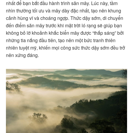
nhất để bạn bắt đầu hành trình săn mây. Lúc này, tầm
nhìn thường tối ưu và mây dày đặc nhất, tạo nên khung
cảnh hùng vĩ và choáng ngợp. Thức dậy sớm, di chuyển
đến điểm săn mây trước khi mặt trời ló rạng sẽ giúp bạn
không bỏ lỡ khoảnh khắc biển mây được “thắp sáng” bởi
những tia nắng đầu tiên, tạo nên một bức tranh thiên
nhiên tuyệt mỹ, khiến mọi công sức thức dậy sớm đều trở
nên xứng đáng.