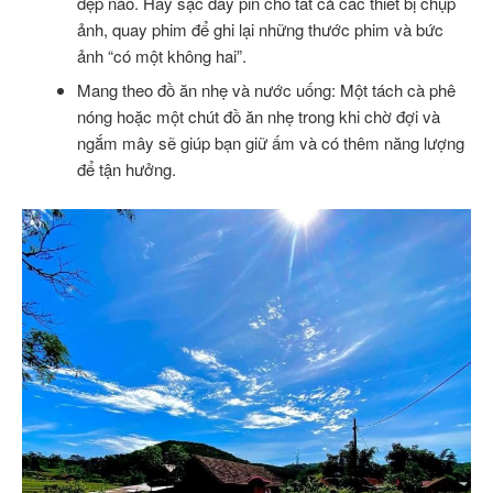
đẹp nào. Hãy sạc đầy pin cho tất cả các thiết bị chụp
ảnh, quay phim để ghi lại những thước phim và bức
ảnh “có một không hai”.
Mang theo đồ ăn nhẹ và nước uống: Một tách cà phê
nóng hoặc một chút đồ ăn nhẹ trong khi chờ đợi và
ngắm mây sẽ giúp bạn giữ ấm và có thêm năng lượng
để tận hưởng.