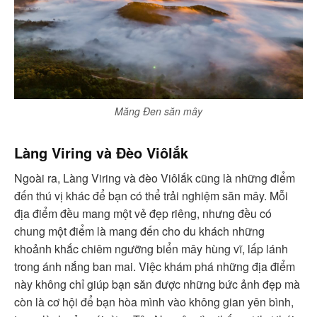
Măng Đen săn mây
Làng Viring và Đèo Viôlắk
Ngoài ra, Làng Viring và đèo Viôlắk cũng là những điểm
đến thú vị khác để bạn có thể trải nghiệm săn mây. Mỗi
địa điểm đều mang một vẻ đẹp riêng, nhưng đều có
chung một điểm là mang đến cho du khách những
khoảnh khắc chiêm ngưỡng biển mây hùng vĩ, lấp lánh
trong ánh nắng ban mai. Việc khám phá những địa điểm
này không chỉ giúp bạn săn được những bức ảnh đẹp mà
còn là cơ hội để bạn hòa mình vào không gian yên bình,