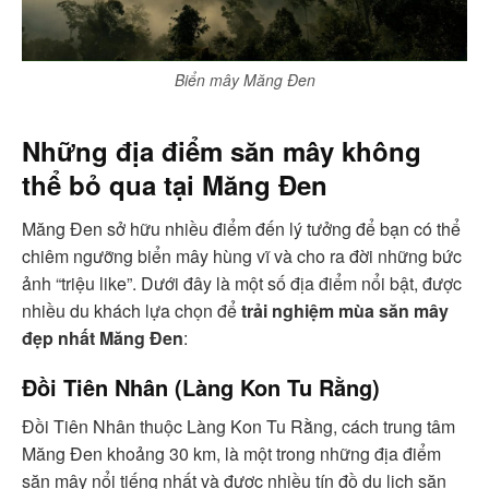
Biển mây Măng Đen
Những địa điểm săn mây không
thể bỏ qua tại Măng Đen
Măng Đen sở hữu nhiều điểm đến lý tưởng để bạn có thể
chiêm ngưỡng biển mây hùng vĩ và cho ra đời những bức
ảnh “triệu like”. Dưới đây là một số địa điểm nổi bật, được
nhiều du khách lựa chọn để
trải nghiệm mùa săn mây
đẹp nhất Măng Đen
:
Đồi Tiên Nhân (Làng Kon Tu Rằng)
Đồi Tiên Nhân thuộc Làng Kon Tu Rằng, cách trung tâm
Măng Đen khoảng 30 km, là một trong những địa điểm
săn mây nổi tiếng nhất và được nhiều tín đồ du lịch săn