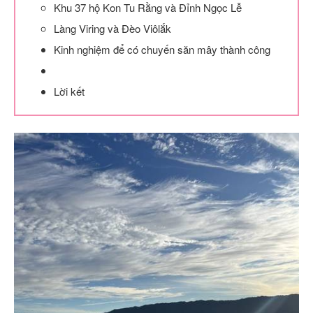
Khu 37 hộ Kon Tu Rằng và Đỉnh Ngọc Lễ
Làng Viring và Đèo Viôlắk
Kinh nghiệm để có chuyến săn mây thành công
Lời kết