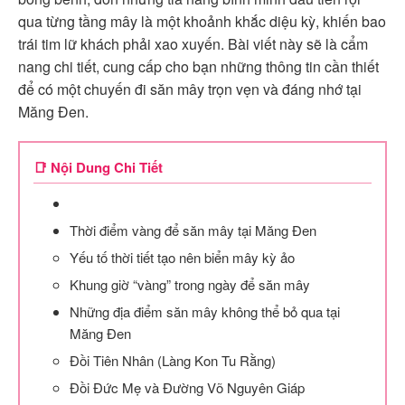
qua từng tầng mây là một khoảnh khắc diệu kỳ, khiến bao
trái tim lữ khách phải xao xuyến. Bài viết này sẽ là cẩm
nang chi tiết, cung cấp cho bạn những thông tin cần thiết
để có một chuyến đi săn mây trọn vẹn và đáng nhớ tại
Măng Đen.
📑 Nội Dung Chi Tiết
Thời điểm vàng để săn mây tại Măng Đen
Yếu tố thời tiết tạo nên biển mây kỳ ảo
Khung giờ “vàng” trong ngày để săn mây
Những địa điểm săn mây không thể bỏ qua tại
Măng Đen
Đồi Tiên Nhân (Làng Kon Tu Rằng)
Đồi Đức Mẹ và Đường Võ Nguyên Giáp