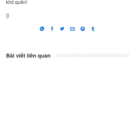
khó quên!
{}
Bài viết liên quan