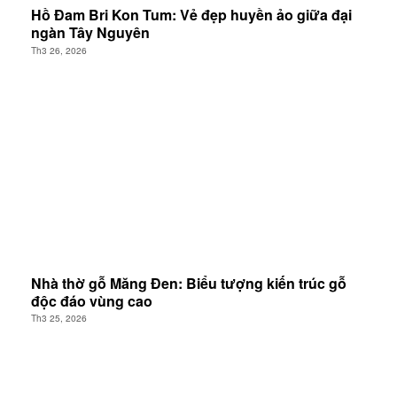
Hồ Đam Bri Kon Tum: Vẻ đẹp huyền ảo giữa đại
ngàn Tây Nguyên
Th3 26, 2026
Nhà thờ gỗ Măng Đen: Biểu tượng kiến trúc gỗ
độc đáo vùng cao
Th3 25, 2026