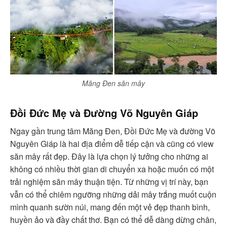
Măng Đen săn mây
Đồi Đức Mẹ và Đường Võ Nguyên Giáp
Ngay gần trung tâm Măng Đen, Đồi Đức Mẹ và đường Võ
Nguyên Giáp là hai địa điểm dễ tiếp cận và cũng có view
săn mây rất đẹp. Đây là lựa chọn lý tưởng cho những ai
không có nhiều thời gian di chuyển xa hoặc muốn có một
trải nghiệm săn mây thuận tiện. Từ những vị trí này, bạn
vẫn có thể chiêm ngưỡng những dải mây trắng muốt cuộn
mình quanh sườn núi, mang đến một vẻ đẹp thanh bình,
huyền ảo và đầy chất thơ. Bạn có thể dễ dàng dừng chân,