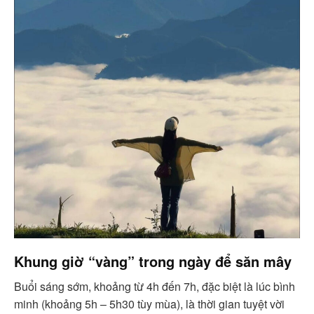
Khung giờ “vàng” trong ngày để săn mây
Buổi sáng sớm, khoảng từ 4h đến 7h, đặc biệt là lúc bình
minh (khoảng 5h – 5h30 tùy mùa), là thời gian tuyệt vời